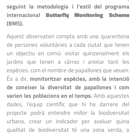
seguint la metodologia i l’estil del programa
internacional
Butterfly Monitoring Scheme
(BMS).
Aquest observatori compta amb una quarentena
de persones voluntàries a cada ciutat que tenen
un objectiu en comú: visitar quinzenalment els
jardins que tenen a càrrec i anotar tant les
espècies, com el nombre de papallones que veuen.
És a dir,
monitoritzar espècies,
amb la intenció
de coneixer la diversitat de papallones i com
varien les poblacions en el temps.
Amb aquestes
dades, l’equip científic que hi ha darrere del
projecte podrà entendre millor la biodiversitat
urbana, crear un indicador per avaluar quina
qualitat de biodiversitat té una zona verda, o