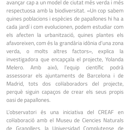
avançar cap a un model de ciutat més verda i més
respectuosa amb la biodiversitat. «Un cop sabem
quines poblacions i espècies de papallones hi ha a
cada jardí i com evolucionen, podem estudiar com
els afecten la urbanització, quines plantes els
afavoreixen, com és la grandària idònia d’una zona
verda, o molts altres factors», explica la
investigadora que encapçala el projecte, Yolanda
Melero. Amb això, l’equip científic podrà
assessorar els ajuntaments de Barcelona i de
Madrid, tots dos col·laboradors del projecte,
perquè siguin capaços de crear els seus propis
oasi de papallones.
L’observatori és una iniciativa del CREAF en
col·laboració amb el Museu de Ciencies Naturals
de Granollers, la Universidad Complutense de