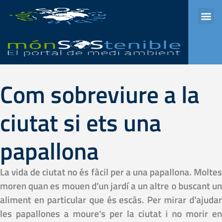
Aula Universitaria
Programes de ràdio
Element del menú
Com sobreviure a la
ciutat si ets una
papallona
La vida de ciutat no és fàcil per a una papallona. Moltes
moren quan es mouen d'un jardí a un altre o buscant un
aliment en particular que és escàs. Per mirar d'ajudar
les papallones a moure's per la ciutat i no morir en