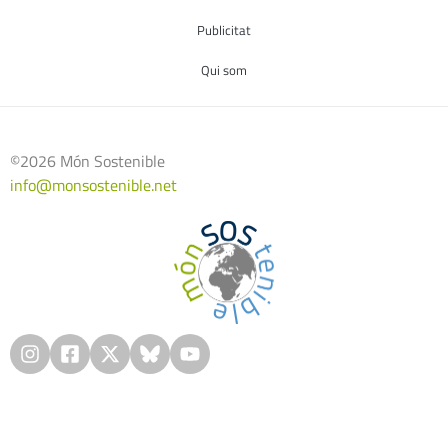
Publicitat
Qui som
©2026 Món Sostenible
info@monsostenible.net