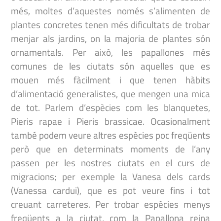
més, moltes d’aquestes només s’alimenten de
plantes concretes tenen més dificultats de trobar
menjar als jardins, on la majoria de plantes són
ornamentals. Per això, les papallones més
comunes de les ciutats són aquelles que es
mouen més fàcilment i que tenen hàbits
d’alimentació generalistes, que mengen una mica
de tot. Parlem d’espècies com les blanquetes,
Pieris rapae i Pieris brassicae. Ocasionalment
també podem veure altres espècies poc freqüents
però que en determinats moments de l’any
passen per les nostres ciutats en el curs de
migracions; per exemple la Vanesa dels cards
(Vanessa cardui), que es pot veure fins i tot
creuant carreteres. Per trobar espècies menys
freqüents a la ciutat, com la Papallona reina