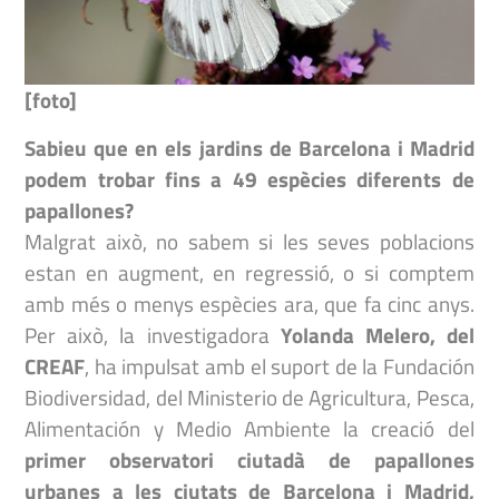
[foto]
Sabieu que en els jardins de Barcelona i Madrid
podem trobar fins a 49 espècies diferents de
papallones?
Malgrat això, no sabem si les seves poblacions
estan en augment, en regressió, o si comptem
amb més o menys espècies ara, que fa cinc anys.
Per això, la investigadora
Yolanda Melero, del
CREAF
, ha impulsat amb el suport de la Fundación
Biodiversidad, del Ministerio de Agricultura, Pesca,
Alimentación y Medio Ambiente la creació del
primer observatori ciutadà de papallones
urbanes a les ciutats de Barcelona i Madrid,