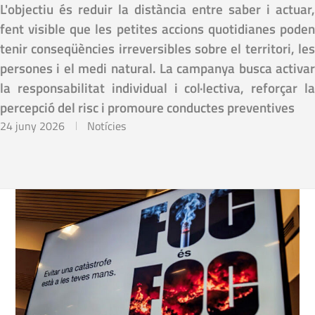
L'objectiu és reduir la distància entre saber i actuar,
fent visible que les petites accions quotidianes poden
tenir conseqüències irreversibles sobre el territori, les
persones i el medi natural. La campanya busca activar
la responsabilitat individual i col·lectiva, reforçar la
percepció del risc i promoure conductes preventives
24 juny 2026
Notícies