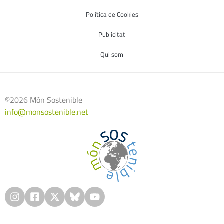
Política de Cookies
Publicitat
Qui som
©2026 Món Sostenible
info@monsostenible.net