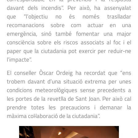
davant dels incendis”. Per això, ha assenyalat
que “l’objectiu no és només traslladar
recomanacions sobre com actuar en una
emergència, sinó també fomentar una major
consciència sobre els riscos associats al foc i el
paper que la ciutadania pot exercir per reduir-ne
l’impacte”.
El conseller Òscar Ordeig ha recordat que “ens
trobem davant d’una situació extrema per unes
condicions meteorològiques sense precedents a
les portes de la revetlla de Sant Joan. Per això cal
prendre totes les precaucions i demanar la
màxima col·laboració de la ciutadania”.