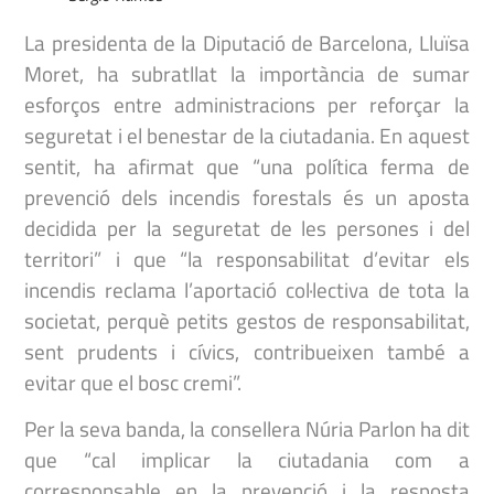
La presidenta de la Diputació de Barcelona, Lluïsa
Moret, ha subratllat la importància de sumar
esforços entre administracions per reforçar la
seguretat i el benestar de la ciutadania. En aquest
sentit, ha afirmat que “una política ferma de
prevenció dels incendis forestals és un aposta
decidida per la seguretat de les persones i del
territori” i que “la responsabilitat d’evitar els
incendis reclama l’aportació col·lectiva de tota la
societat, perquè petits gestos de responsabilitat,
sent prudents i cívics, contribueixen també a
evitar que el bosc cremi”.
Per la seva banda, la consellera Núria Parlon ha dit
que “cal implicar la ciutadania com a
corresponsable en la prevenció i la resposta