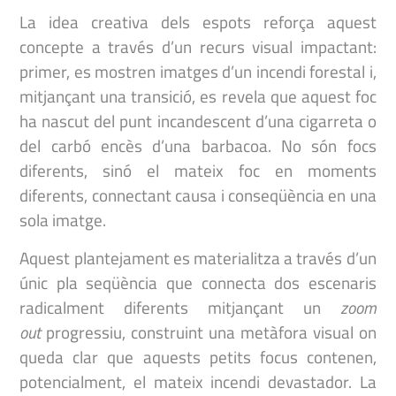
La idea creativa dels espots reforça aquest
concepte a través d’un recurs visual impactant:
primer, es mostren imatges d’un incendi forestal i,
mitjançant una transició, es revela que aquest foc
ha nascut del punt incandescent d’una cigarreta o
del carbó encès d’una barbacoa. No són focs
diferents, sinó el mateix foc en moments
diferents, connectant causa i conseqüència en una
sola imatge.
Aquest plantejament es materialitza a través d’un
únic pla seqüència que connecta dos escenaris
radicalment diferents mitjançant un
zoom
out
progressiu, construint una metàfora visual on
queda clar que aquests petits focus contenen,
potencialment, el mateix incendi devastador. La