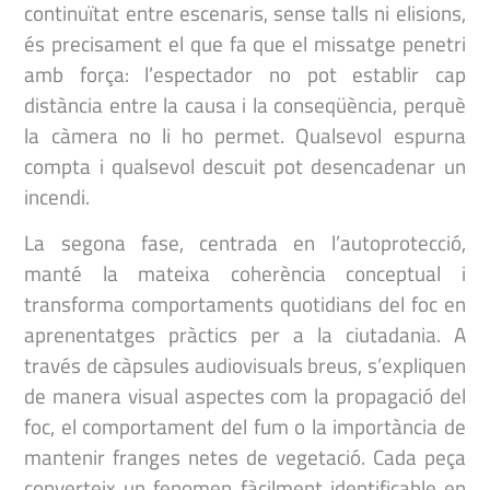
continuïtat entre escenaris, sense talls ni elisions,
és precisament el que fa que el missatge penetri
amb força: l’espectador no pot establir cap
distància entre la causa i la conseqüència, perquè
la càmera no li ho permet. Qualsevol espurna
compta i qualsevol descuit pot desencadenar un
incendi.
La segona fase, centrada en l’autoprotecció,
manté la mateixa coherència conceptual i
transforma comportaments quotidians del foc en
aprenentatges pràctics per a la ciutadania. A
través de càpsules audiovisuals breus, s’expliquen
de manera visual aspectes com la propagació del
foc, el comportament del fum o la importància de
mantenir franges netes de vegetació. Cada peça
converteix un fenomen fàcilment identificable en