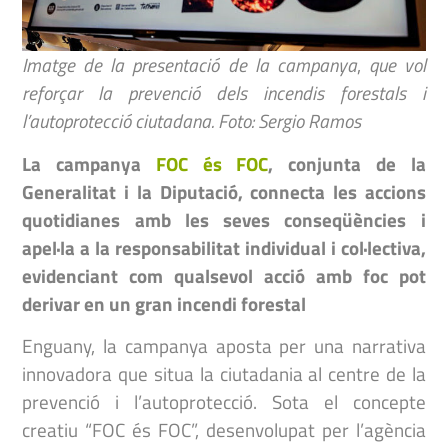
Imatge de la presentació de la campanya
,
que vol
reforçar la prevenció dels incendis forestals i
l’autoprotecció ciutadana. Foto: Sergio Ramos
La campanya
FOC és FOC
, conjunta de la
Generalitat i la Diputació, connecta les accions
quotidianes amb les seves conseqüències i
apel·la a la responsabilitat individual i col·lectiva,
evidenciant com qualsevol acció amb foc pot
derivar en un gran incendi forestal
Enguany, la campanya aposta per una narrativa
innovadora que situa la ciutadania al centre de la
prevenció i l’autoprotecció. Sota el concepte
creatiu “FOC és FOC”, desenvolupat per l’agència