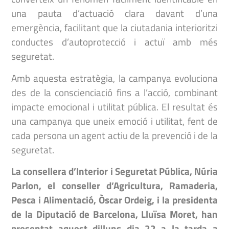
una pauta d’actuació clara davant d’una
emergència, facilitant que la ciutadania interioritzi
conductes d’autoprotecció i actuï amb més
seguretat.
Amb aquesta estratègia, la campanya evoluciona
des de la conscienciació fins a l’acció, combinant
impacte emocional i utilitat pública. El resultat és
una campanya que uneix emoció i utilitat, fent de
cada persona un agent actiu de la prevenció i de la
seguretat.
La consellera d’Interior i Seguretat Pública, Núria
Parlon, el conseller d’Agricultura, Ramaderia,
Pesca i Alimentació, Òscar Ordeig, i la presidenta
de la Diputació de Barcelona, Lluïsa Moret, han
presentat aquest dilluns dia 22 a la tarda a