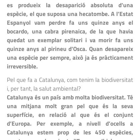
es produeix la desaparició absoluta d’una
espècie, el que suposa una hecatombe. A l’Estat
Espanyol vam perdre fa uns quinze anys el
bocardo, una cabra pirenaica, de la que havia
quedat un exemplar solitari i va morir fa uns
quinze anys al pirineu d’Osca. Quan desapareix
una espècie per sempre, això ja és pràcticament
irreversible.
Pel que fa a Catalunya, com tenim la biodiversitat
i, per tant, la salut ambiental?
Catalunya és un país amb molta biodiversitat. Té
una mitjana molt gran pel que és la seva
superfície, en relació al que és el conjunt
d’Europa. Per exemple, a nivell d’ocells a
Catalunya estem prop de les 450 espècies,