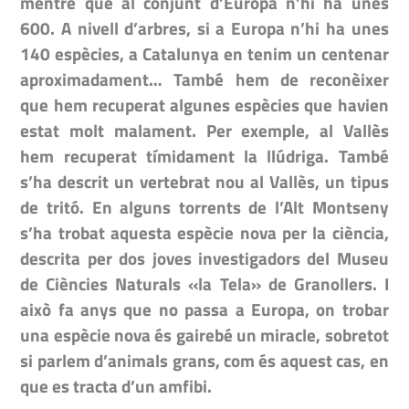
mentre que al conjunt d’Europa n’hi ha unes
600. A nivell d’arbres, si a Europa n’hi ha unes
140 espècies, a Catalunya en tenim un centenar
aproximadament… També hem de reconèixer
que hem recuperat algunes espècies que havien
estat molt malament. Per exemple, al Vallès
hem recuperat tímidament la llúdriga. També
s’ha descrit un vertebrat nou al Vallès, un tipus
de tritó. En alguns torrents de l’Alt Montseny
s’ha trobat aquesta espècie nova per la ciència,
descrita per dos joves investigadors del Museu
de Ciències Naturals «la Tela» de Granollers. I
això fa anys que no passa a Europa, on trobar
una espècie nova és gairebé un miracle, sobretot
si parlem d’animals grans, com és aquest cas, en
que es tracta d’un amfibi.