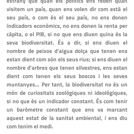
estrany que quan els polítics ens reben quan
visitem un país, quan ens volen dir com està el
seu país, o com és el seu país, no ens donen
indicadors econòmics, no ens donen la renta per
càpita, o el PIB, si no que ens diuen quina és la
seva biodiversitat. És a dir, si ens diuen el
nombre de peixos d’aigua dolça que tenen ens
estan dient com són els seus rius; si ens diuen el
nombre d’arbres que tenen silvestres, ens estan
dient com tenen els seus boscos i les seves
muntanyes… Per tant, la biodiversitat no és un
món de curiositats zoològiques ni ideològiques,
si no que és un indicador constant. És com tenir
un baròmetre constant que ens va marcant
aquest estat de la sanitat ambiental, i ens diu
com tenim el medi.