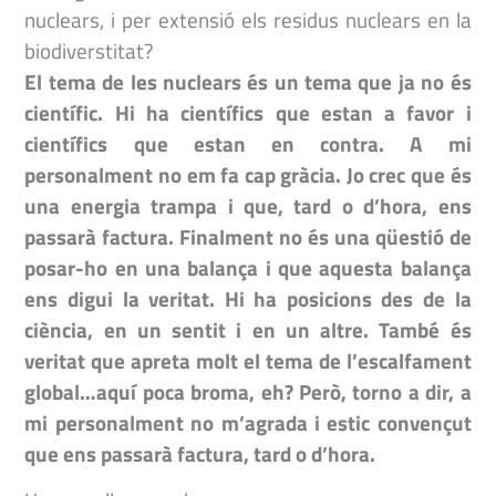
nuclears, i per extensió els residus nuclears en la
biodiverstitat?
El tema de les nuclears és un tema que ja no és
científic. Hi ha científics que estan a favor i
científics que estan en contra. A mi
personalment no em fa cap gràcia. Jo crec que és
una energia trampa i que, tard o d’hora, ens
passarà factura. Finalment no és una qüestió de
posar-ho en una balança i que aquesta balança
ens digui la veritat. Hi ha posicions des de la
ciència, en un sentit i en un altre. També és
veritat que apreta molt el tema de l’escalfament
global…aquí poca broma, eh? Però, torno a dir, a
mi personalment no m’agrada i estic convençut
que ens passarà factura, tard o d’hora.