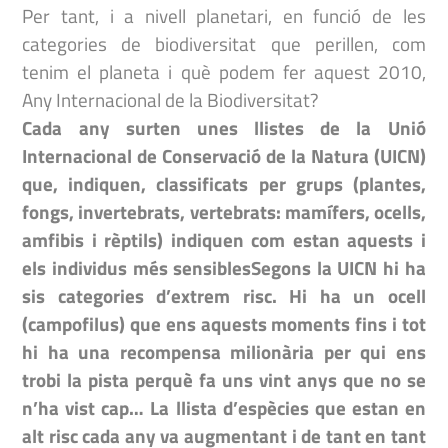
Per tant, i a nivell planetari, en funció de les
categories de biodiversitat que perillen, com
tenim el planeta i què podem fer aquest 2010,
Any Internacional de la Biodiversitat?
Cada any surten unes llistes de la Unió
Internacional de Conservació de la Natura (UICN)
que, indiquen, classificats per grups (plantes,
fongs, invertebrats, vertebrats: mamífers, ocells,
amfibis i rèptils) indiquen com estan aquests i
els individus més sensiblesSegons la UICN hi ha
sis categories d’extrem risc. Hi ha un ocell
(campofilus) que ens aquests moments fins i tot
hi ha una recompensa milionària per qui ens
trobi la pista perquè fa uns vint anys que no se
n’ha vist cap… La llista d’espècies que estan en
alt risc cada any va augmentant i de tant en tant