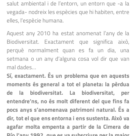
salut ambiental i de l’entorn, un entorn que -a la
vegada- nodreix les espècies que hi habiten, entre
elles, l’espècie humana.
Aquest any 2010 ha estat anomenat l’any de la
Biodiversitat. Exactament que significa això,
perquè normalment quan es fa un dia, una
setmana o un any d’alguna cosa vol dir que van
mal dades…
Sí, exactament. És un problema que en aquests
moments és general a tot el planeta: la pèrdua
de la biodiversitat. La biodiversitat, per
entendre’ns, no és molt diferent del que fins fa
pocs anys s’anomenava patrimoni natural. És a
dir, tot el que ens entorna i ens sustenta. Això va
agafar molta empenta a partir de la Cimera de
Río l’any 1992, que es va subscriure per la major