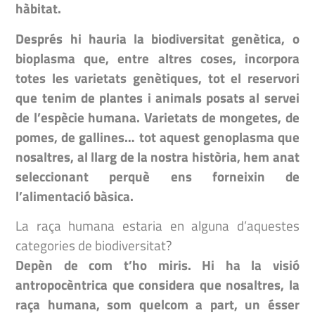
hàbitat.
Després hi hauria la biodiversitat genètica, o
bioplasma que, entre altres coses, incorpora
totes les varietats genètiques, tot el reservori
que tenim de plantes i animals posats al servei
de l’espècie humana. Varietats de mongetes, de
pomes, de gallines… tot aquest genoplasma que
nosaltres, al llarg de la nostra història, hem anat
seleccionant perquè ens forneixin de
l’alimentació bàsica.
La raça humana estaria en alguna d’aquestes
categories de biodiversitat?
Depèn de com t’ho miris. Hi ha la visió
antropocèntrica que considera que nosaltres, la
raça humana, som quelcom a part, un ésser