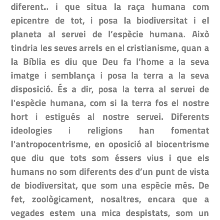
diferent.. i que situa la raça humana com
epicentre de tot, i posa la biodiversitat i el
planeta al servei de l’espècie humana. Això
tindria les seves arrels en el cristianisme, quan a
la Bíblia es diu que Deu fa l’home a la seva
imatge i semblança i posa la terra a la seva
disposició. És a dir, posa la terra al servei de
l’espècie humana, com si la terra fos el nostre
hort i estigués al nostre servei. Diferents
ideologies i religions han fomentat
l’antropocentrisme, en oposició al biocentrisme
que diu que tots som éssers vius i que els
humans no som diferents des d’un punt de vista
de biodiversitat, que som una espècie més. De
fet, zoològicament, nosaltres, encara que a
vegades estem una mica despistats, som un