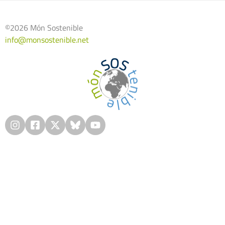
©2026 Món Sostenible
info@monsostenible.net