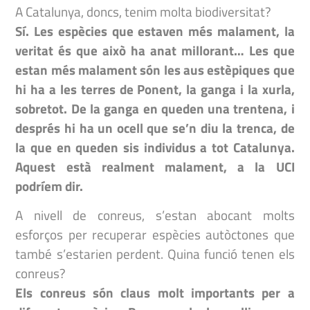
A Catalunya, doncs, tenim molta biodiversitat?
Sí.
Les espècies que estaven més malament, la
veritat és que això ha anat millorant… Les que
estan més malament són les aus estèpiques que
hi ha a les terres de Ponent, la ganga i la xurla,
sobretot. De la ganga en queden una trentena, i
després hi ha un ocell que se’n diu la trenca, de
la que en queden sis individus a tot Catalunya.
Aquest està realment malament, a la UCI
podríem dir.
A nivell de conreus, s’estan abocant molts
esforços per recuperar espècies autòctones que
també s’estarien perdent. Quina funció tenen els
conreus?
Els conreus són claus molt importants per a