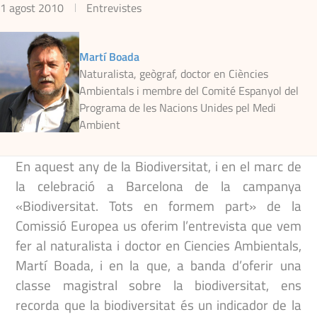
1 agost 2010
Entrevistes
Martí Boada
Naturalista, geògraf, doctor en Ciències
Ambientals i membre del Comité Espanyol del
Programa de les Nacions Unides pel Medi
Ambient
En aquest any de la Biodiversitat, i en el marc de
la celebració a Barcelona de la campanya
«Biodiversitat. Tots en formem part» de la
Comissió Europea us oferim l’entrevista que vem
fer al naturalista i doctor en Ciencies Ambientals,
Martí Boada, i en la que, a banda d’oferir una
classe magistral sobre la biodiversitat, ens
recorda que la biodiversitat és un indicador de la