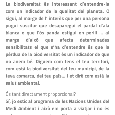
La biodiversitat és interessant d’entendre-la
com un indicador de la qualitat del planeta. O
sigui, al marge de l’ interès que per una persona
pugui suscitar que desaparegui el pardal d’ala
blanca o que l’ós panda estigui en perill … al
marge d’això que afecta determinades
sensibilitats el que s’ha d’entendre és que la
pèrdua de la biodiversitat és un indicador de que
no anem bé. Diguem com tens el teu territori,
com està la biodiversitat del teu municipi, de la
teva comarca, del teu país… i et diré com està la
salut ambiental.
És tant directament proporcional?
Sí, jo estic al programa de les Nacions Unides del
Medi Ambient i això em porta a viatjar i no és